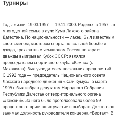
Турниры
Годы жизни: 19.03.1957 — 19.11.2000. Родился в 1957 г. в
многодетной семье в ауле Кума Лакского района
Дагестана. По национальности — лакец. Был известным
спортсменом, мастером спорта по вольной борьбе и
дзюдо, трехкратным чемпионом России по каратэ,
дважды выигрывал Кубок СССР; являлся
председателем спортивного клуба «Кэмпо» (г.
Махачкала); был учредителем нескольких предприятий.
С 1992 года — председатель Национального совета
Лакского народного движения «Кази Кумух». 5 марта
1995 г. был избран депутатом Народного Собрания
Республики Дагестан от территориального органа
«Лакский». За него было проголосовало более 99
процентов от принявших участие в выборах. До этого он
занимал должность руководителя концерна «Виртал». В