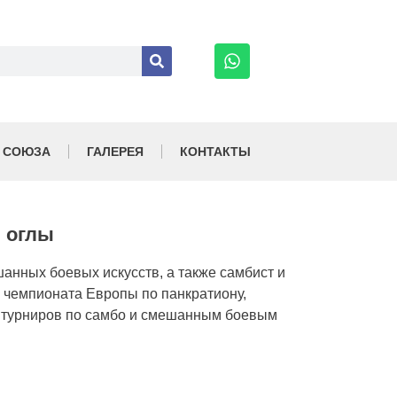
 СОЮЗА
ГАЛЕРЕЯ
КОНТАКТЫ
 оглы
анных боевых искусств, а также самбист и
 чемпионата Европы по панкратиону,
х турниров по самбо и смешанным боевым