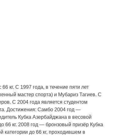
6 кг. С 1997 года, в течение пяти лет
енный мастер спорта) и Мубариз Тагиев. С
ров. С 2004 года является студентом
а. Достижения: Самбо 2004 год —
едитель Кубка Азербайджана в весовой
о 66 кг. 2008 год — бронзовый призёр Кубка
й категории до 66 кг, проходившем в