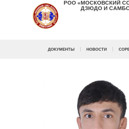
РОО «МОСКОВСКИЙ С
ДЗЮДО И САМБО
ДОКУМЕНТЫ
НОВОСТИ
СОР