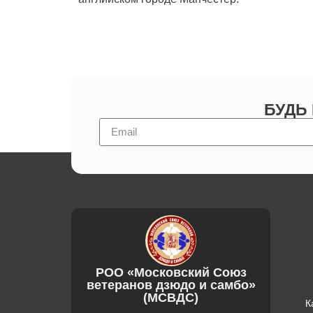
БУДЬ
РОО «Московский Союз
ветеранов дзюдо и самбо»
(МСВДС)
К