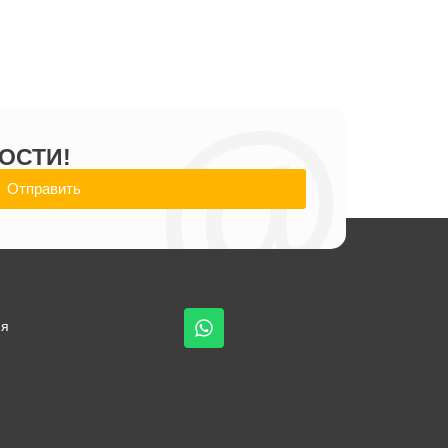
@
ОСТИ!
Отправить
ия