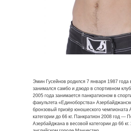
Эмин Гусейнов родился 7 января 1987 года в 
занимался самбо и дзюдо в спортивном клу
2005 года занимается панкратионом в спорт
факультета «Единоборства» Азербайджанско
бронзовый призёр юношеского чемпионата Аз
категории до 66 кг. Панкратион 2008 год — 
Азербайджана в весовой категории до 66 кг
английском городе Манчестер.