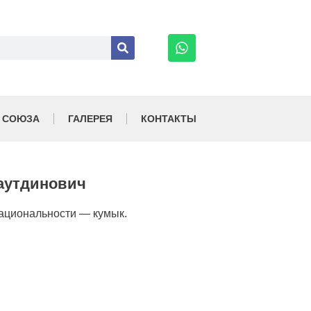
 СОЮЗА
ГАЛЕРЕЯ
КОНТАКТЫ
аутдинович
национальности — кумык.