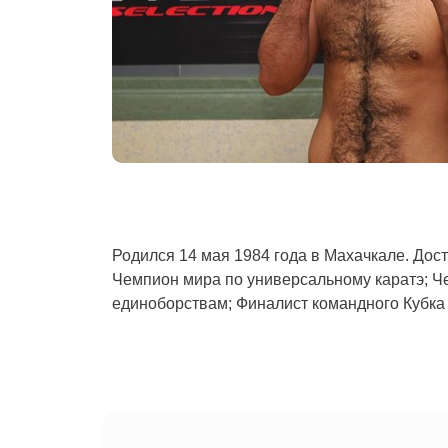
Родился 14 мая 1984 года в Махачкале. Дос
Чемпион мира по универсальному каратэ; 
единоборствам; Финалист командного Кубк