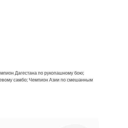
емпион Дагестана по рукопашному бою;
оевому самбо; Чемпион Азии по смешанным