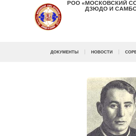
РОО «МОСКОВСКИЙ С
ДЗЮДО И САМБО
ДОКУМЕНТЫ
НОВОСТИ
СОР