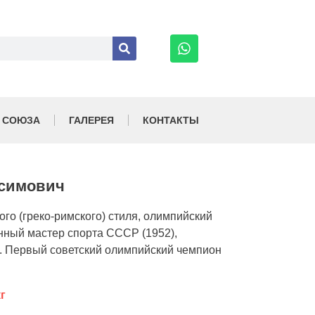
 СОЮЗА
ГАЛЕРЕЯ
КОНТАКТЫ
ксимович
ого (греко-римского) стиля, олимпийский
нный мастер спорта СССР (1952),
. Первый советский олимпийский чемпион
г