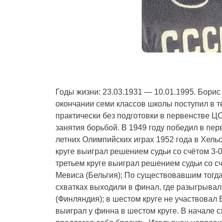
Годы жизни: 23.03.1931 — 10.01.1995. Борис
окончании семи классов школы поступил в т
практически без подготовки в первенстве Ц
занятия борьбой. В 1949 году победил в п
летних Олимпийских играх 1952 года в Хельс
круге выиграл решением судьи со счётом 3-0
третьем круге выиграл решением судьи со сч
Мевиса (Бельгия); По существовавшим тогд
схватках выходили в финал, где разыгрывал
(Финляндия); в шестом круге не участвовал
выиграл у финна в шестом круге. В начале с