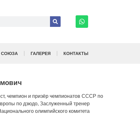
 СОЮЗА
ГАЛЕРЕЯ
КОНТАКТЫ
имович
ист, чемпион и призёр чемпионатов СССР по
Европы по дзюдо, Заслуженный тренер
Национального олимпийского комитета