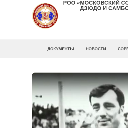
РОО «МОСКОВСКИЙ С
ДЗЮДО И САМБО
ДОКУМЕНТЫ
НОВОСТИ
СОР