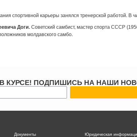
чания спортивной карьеры занялся тренерской работой. В ч
евича Доги.
Советский самбист, мастер спорта СССР (1956)
положников молдавского самбо.
 В КУРСЕ! ПОДПИШИСЬ НА НАШИ НОВ
Документы
Юридическая информац