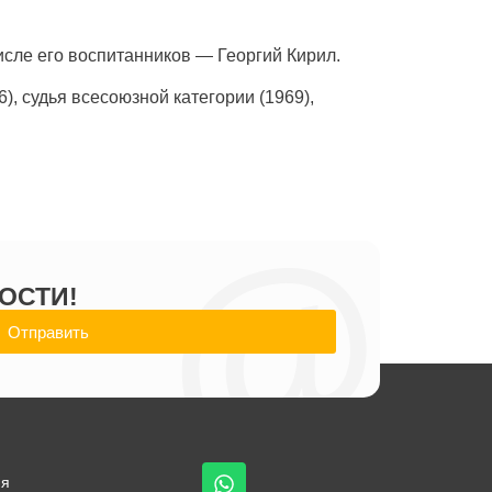
исле его воспитанников — Георгий Кирил.
, судья всесоюзной категории (1969),
@
ОСТИ!
Отправить
ия