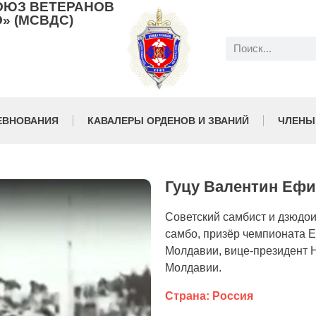
ОЮЗ ВЕТЕРАНОВ
» (МСВДС)
ЕВНОВАНИЯ
КАВАЛЕРЫ ОРДЕНОВ И ЗВАНИЙ
ЧЛЕНЫ
Гуцу Валентин Еф
Советский самбист и дзюдо
самбо, призёр чемпионата 
Молдавии, вице-президент 
Молдавии.
Страна: Россия