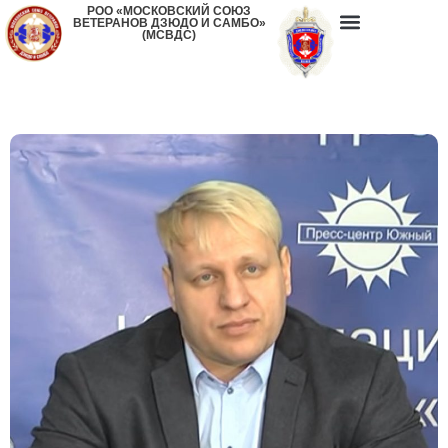
РОО «МОСКОВСКИЙ СОЮЗ
ВЕТЕРАНОВ ДЗЮДО И САМБО»
(МСВДС)