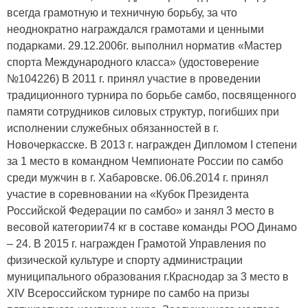
всегда грамотную и техничную борьбу, за что
неоднократно награждался грамотами и ценными
подарками. 29.12.2006г. выполнил норматив «Мастер
спорта Международного класса» (удостоверение
№104226) В 2011 г. принял участие в проведении
традиционного турнира по борьбе самбо, посвященного
памяти сотрудников силовых структур, погибших при
исполнении служебных обязанностей в г.
Новочеркасске. В 2013 г. награжден Дипломом I степени
за 1 место в командном Чемпионате России по самбо
среди мужчин в г. Хабаровске. 06.06.2014 г. принял
участие в соревновании на «Кубок Президента
Российской Федерации по самбо» и занял 3 место в
весовой категории74 кг в составе команды РОО Динамо
– 24. В 2015 г. награжден Грамотой Управления по
физической культуре и спорту администрации
муниципального образования г.Краснодар за 3 место в
XIV Всероссийском турнире по самбо на призы