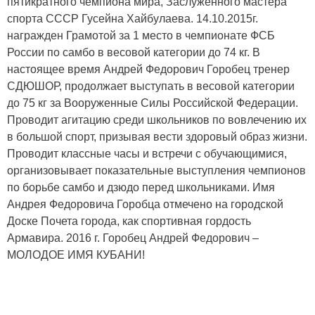
пятикратного чемпиона мира, Заслуженного мастера
спорта СССР Гусейна Хайбулаева. 14.10.2015г.
награжден Грамотой за 1 место в чемпионате ФСБ
России по самбо в весовой категории до 74 кг. В
настоящее время Андрей Федорович Горобец тренер
СДЮШОР, продолжает выступать в весовой категории
до 75 кг за Вооруженные Силы Российской Федерации.
Проводит агитацию среди школьников по вовлечению их
в большой спорт, призывая вести здоровый образ жизни.
Проводит классные часы и встречи с обучающимися,
организовывает показательные выступления чемпионов
по борьбе самбо и дзюдо перед школьниками. Имя
Андрея Федоровича Горобца отмечено на городской
Доске Почета города, как спортивная гордость
Армавира. 2016 г. Горобец Андрей Федорович –
МОЛОДОЕ ИМЯ КУБАНИ!