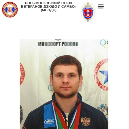
РОО «МОСКОВСКИЙ СОЮЗ
ВЕТЕРАНОВ ДЗЮДО И САМБО»
(МСВДС)