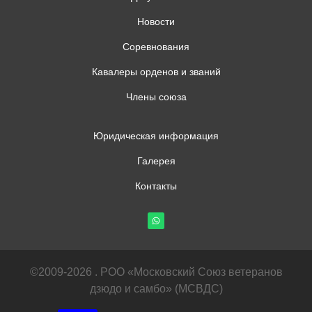
Новости
Соревнования
Кавалеры орденов и званий
Члены союза
Юридическая информация
Галерея
Контакты
©2009-2026 . РОО «Московский Союз ветеранов
дзюдо и самбо» (МСВДС)