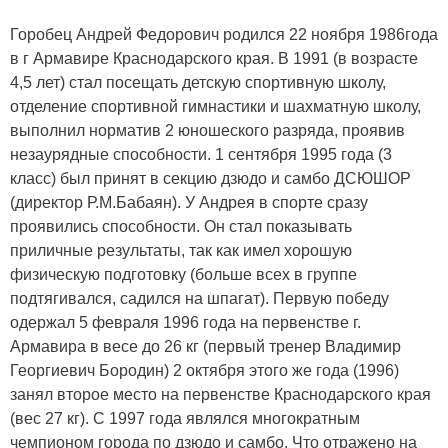
Горобец Андрей Федорович родился 22 ноября 1986года
в г Армавире Краснодарского края. В 1991 (в возрасте
4,5 лет) стал посещать детскую спортивную школу,
отделение спортивной гимнастики и шахматную школу,
выполнил норматив 2 юношеского разряда, проявив
незаурядные способности. 1 сентября 1995 года (3
класс) был принят в секцию дзюдо и самбо ДСЮШОР
(директор Р.М.Бабаян). У Андрея в спорте сразу
проявились способности. Он стал показывать
приличные результаты, так как имел хорошую
физическую подготовку (больше всех в группе
подтягивался, садился на шпагат). Первую победу
одержал 5 февраля 1996 года на первенстве г.
Армавира в весе до 26 кг (первый тренер Владимир
Георгиевич Бородин) 2 октября этого же года (1996)
занял второе место на первенстве Краснодарского края
(вес 27 кг). С 1997 года являлся многократным
чемпионом города по дзюдо и самбо. Что отражено на