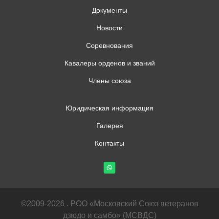
Документы
Новости
Соревнования
Кавалеры орденов и званий
Члены союза
Юридическая информация
Галерея
Контакты
©2009-2026 . РОО «Московский Союз ветеранов
дзюдо и самбо» (МСВДС)