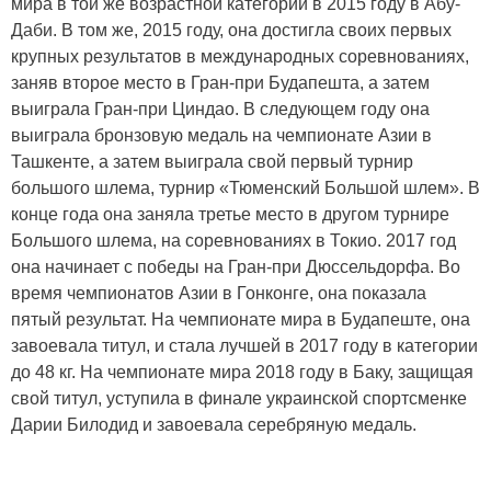
мира в той же возрастной категории в 2015 году в Абу-
Даби. В том же, 2015 году, она достигла своих первых
крупных результатов в международных соревнованиях,
заняв второе место в Гран-при Будапешта, а затем
выиграла Гран-при Циндао. В следующем году она
выиграла бронзовую медаль на чемпионате Азии в
Ташкенте, а затем выиграла свой первый турнир
большого шлема, турнир «Тюменский Большой шлем». В
конце года она заняла третье место в другом турнире
Большого шлема, на соревнованиях в Токио. 2017 год
она начинает с победы на Гран-при Дюссельдорфа. Во
время чемпионатов Азии в Гонконге, она показала
пятый результат. На чемпионате мира в Будапеште, она
завоевала титул, и стала лучшей в 2017 году в категории
до 48 кг. На чемпионате мира 2018 году в Баку, защищая
свой титул, уступила в финале украинской спортсменке
Дарии Билодид и завоевала серебряную медаль.