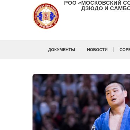
РОО «МОСКОВСКИЙ С
ДЗЮДО И САМБО
ДОКУМЕНТЫ
НОВОСТИ
СОР