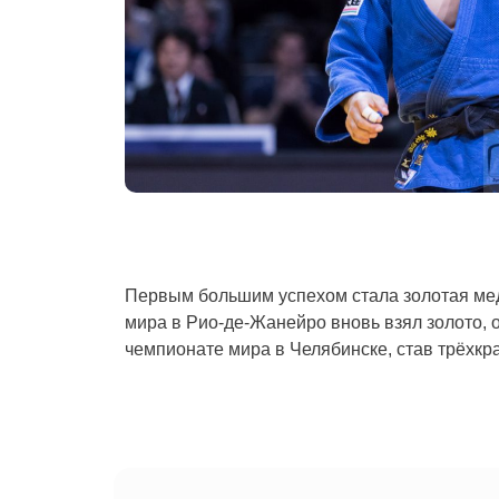
Первым большим успехом стала золотая меда
мира в Рио-де-Жанейро вновь взял золото, 
чемпионате мира в Челябинске, став трёхк