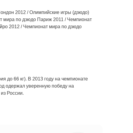
ондон 2012 / Олимпийские игры (дзюдо)
т мира по дзюдо Париж 2011 / Чемпионат
йро 2012 / Чемпионат мира по дзюдо
 до 66 кг). В 2013 году на чемпионате
год одержал уверенную победу на
из России.