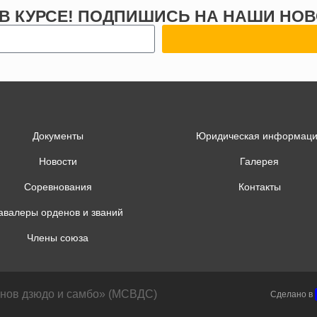
 В КУРСЕ! ПОДПИШИСЬ НА НАШИ НОВ
Документы
Юридическая информац
Новости
Галерея
Соревнования
Контакты
авалеры орденов и званий
Члены союза
анов дзюдо и самбо» (МСВДС)
Сделано в