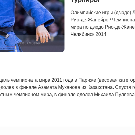
Олимпийские игры (дзюдо) Л
Рио-де-Жанейро / Чемпиона
мира по дзюдо Рио-де-Жане
Челябинск 2014
ль чемпионата мира 2011 года в Париже (весовая категория
одолев в финале Азамата Муканова из Казахстана. Спустя 
ратным чемпионом мира, в финале одолел Михаила Пуляева 