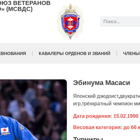
ОЮЗ ВЕТЕРАНОВ
» (МСВДС)
ЕВНОВАНИЯ
КАВАЛЕРЫ ОРДЕНОВ И ЗВАНИЙ
ЧЛЕНЫ
Эбинума Масаси
Японский дзюдоист,двукрат
игр,трёхкратный чемпион мир
Дата рождения: 15.02.1990
Весовая категория: до 66 к
Турниры