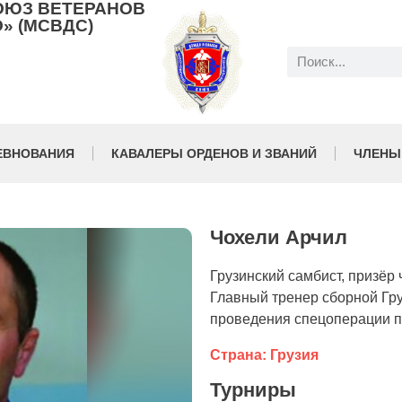
ОЮЗ ВЕТЕРАНОВ
» (МСВДС)
ЕВНОВАНИЯ
КАВАЛЕРЫ ОРДЕНОВ И ЗВАНИЙ
ЧЛЕНЫ
Чохели Арчил
Грузинский самбист, призёр
Главный тренер сборной Груз
проведения спецоперации п
Страна: Грузия
Турниры