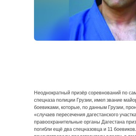
Неоднократный призёр соревнований по самб
спецназа полиции Грузии, имел звание майор
боевиками, которые, по данным Грузии, про
«случаев пересечения дагестанского участк
правоохранительные органы Дагестана призн
погибли ещё два спецназовца и 11 боевиков.