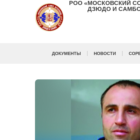
РОО «МОСКОВСКИЙ С
ДЗЮДО И САМБО
ДОКУМЕНТЫ
НОВОСТИ
СОР