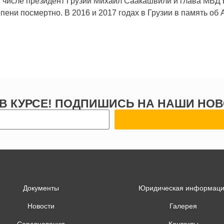
м числе президент Грузии Михаил Саакашвили и глава МВД 
епени посмертно. В 2016 и 2017 годах в Грузии в память о
 В КУРСЕ! ПОДПИШИСЬ НА НАШИ НОВ
Документы
Юридическая информац
Новости
Галерея