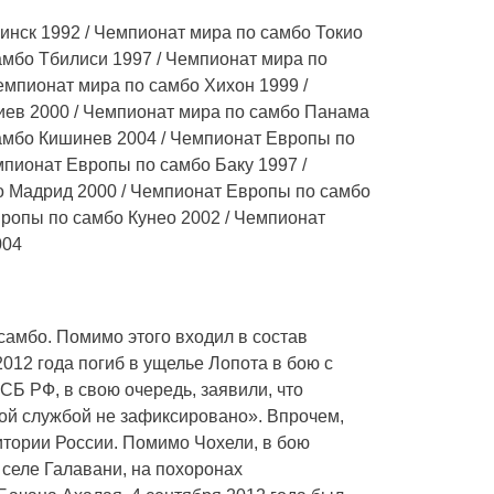
нск 1992 / Чемпионат мира по самбо Токио
амбо Тбилиси 1997 / Чемпионат мира по
емпионат мира по самбо Хихон 1999 /
иев 2000 / Чемпионат мира по самбо Панама
самбо Кишинев 2004 / Чемпионат Европы по
пионат Европы по самбо Баку 1997 /
 Мадрид 2000 / Чемпионат Европы по самбо
ропы по самбо Кунео 2002 / Чемпионат
004
самбо. Помимо этого входил в состав
012 года погиб в ущелье Лопота в бою с
СБ РФ, в свою очередь, заявили, что
ной службой не зафиксировано». Впрочем,
итории России. Помимо Чохели, в бою
 селе Галавани, на похоронах