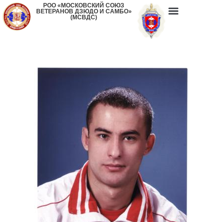
РОО «МОСКОВСКИЙ СОЮЗ
ВЕТЕРАНОВ ДЗЮДО И САМБО»
(МСВДС)