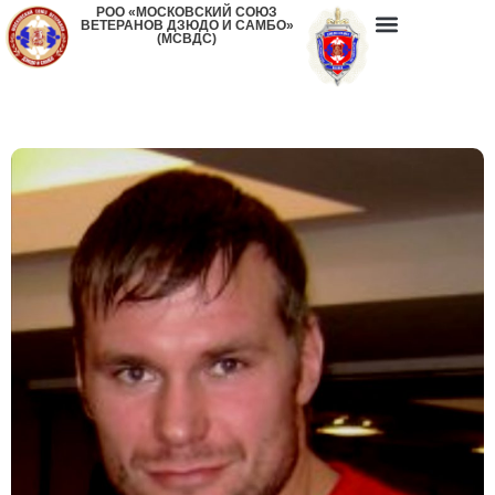
РОО «МОСКОВСКИЙ СОЮЗ
ВЕТЕРАНОВ ДЗЮДО И САМБО»
(МСВДС)