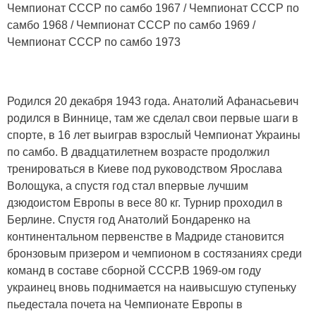
Чемпионат СССР по самбо 1967 / Чемпионат СССР по
самбо 1968 / Чемпионат СССР по самбо 1969 /
Чемпионат СССР по самбо 1973
Родился 20 декабря 1943 года. Анатолий Афанасьевич
родился в Виннице, там же сделал свои первые шаги в
спорте, в 16 лет выиграв взрослый Чемпионат Украины
по самбо. В двадцатилетнем возрасте продолжил
тренироваться в Киеве под руководством Ярослава
Волощука, а спустя год стал впервые лучшим
дзюдоистом Европы в весе 80 кг. Турнир проходил в
Берлине. Спустя год Анатолий Бондаренко на
континентальном первенстве в Мадриде становится
бронзовым призером и чемпионом в состязаниях среди
команд в составе сборной СССР.В 1969-ом году
украинец вновь поднимается на наивысшую ступеньку
пьедестала почета на Чемпионате Европы в