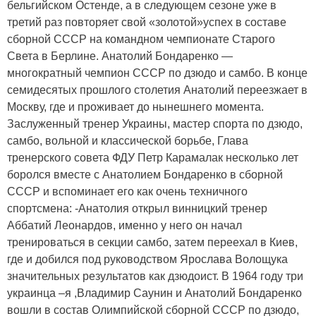
бельгийском Остенде, а в следующем сезоне уже в
третий раз повторяет свой «золотой»успех в составе
сборной СССР на командном чемпионате Старого
Света в Берлине. Анатолий Бондаренко —
многократный чемпион СССР по дзюдо и самбо. В конце
семидесятых прошлого столетия Анатолий переезжает в
Москву, где и проживает до нынешнего момента.
Заслуженный тренер Украины, мастер спорта по дзюдо,
самбо, вольной и классической борьбе, Глава
тренерского совета ФДУ Петр Карамалак несколько лет
боролся вместе с Анатолием Бондаренко в сборной
СССР и вспоминает его как очень техничного
спортсмена: -Анатолия открыл винницкий тренер
Аббатий Леонардов, именно у него он начал
тренироваться в секции самбо, затем переехал в Киев,
где и добился под руководством Ярослава Волощука
значительных результатов как дзюдоист. В 1964 году три
украинца –я ,Владимир Саунин и Анатолий Бондаренко
вошли в состав Олимпийской сборной СССР по дзюдо,