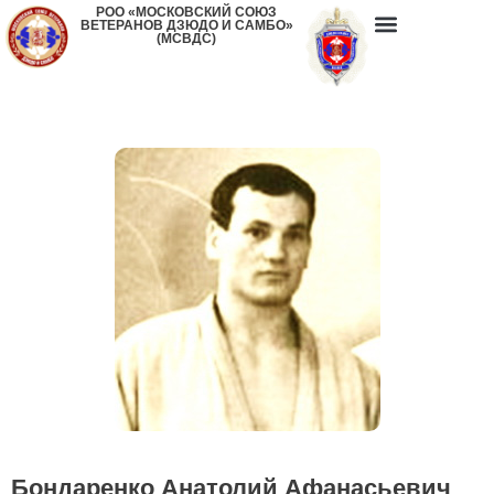
РОО «МОСКОВСКИЙ СОЮЗ
ВЕТЕРАНОВ ДЗЮДО И САМБО»
(МСВДС)
Бондаренко Анатолий Афанасьевич