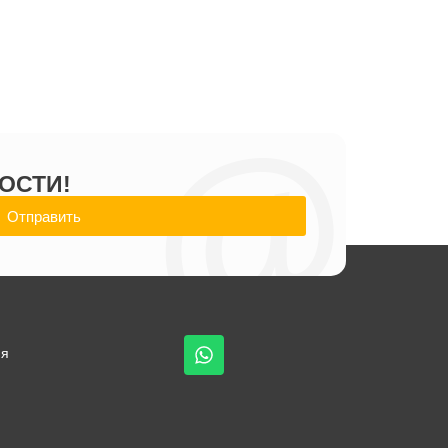
@
ОСТИ!
Отправить
ия