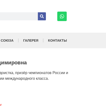
 СОЮЗА
ГАЛЕРЕЯ
КОНТАКТЫ
димировна
доистка, призёр чемпионатов России и
сии международного класса.
г