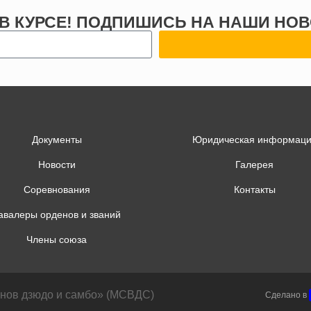
 В КУРСЕ! ПОДПИШИСЬ НА НАШИ НОВ
Документы
Юридическая информац
Новости
Галерея
Соревнования
Контакты
авалеры орденов и званий
Члены союза
анов дзюдо и самбо» (МСВДС)
Сделано в