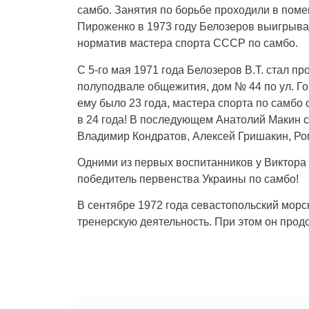
самбо. Занятия по борьбе проходили в пом
Пироженко в 1973 году Белозеров выигрывае
норматив мастера спорта СССР по самбо.
С 5-го мая 1971 года Белозеров В.Т. стал 
полуподвале общежития, дом № 44 по ул. Г
ему было 23 года, мастера спорта по самбо 
в 24 года! В последующем Анатолий Макин 
Владимир Кондратов, Алексей Гришакин, Ро
Одними из первых воспитанников у Виктора 
победитель первенства Украины по самбо!
В сентябре 1972 года севастопольский морск
тренерскую деятельность. При этом он прод