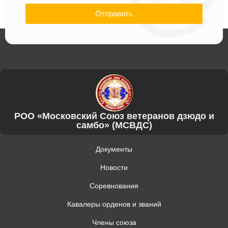
Отправить
РОО «Московский Союз ветеранов дзюдо и
самбо» (МСВДС)
Документы
Новости
Соревнования
Кавалеры орденов и званий
Члены союза