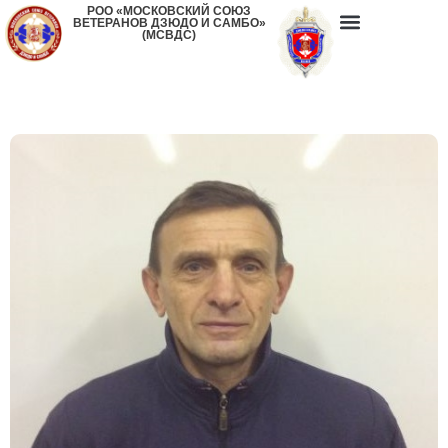
РОО «МОСКОВСКИЙ СОЮЗ
ВЕТЕРАНОВ ДЗЮДО И САМБО»
(МСВДС)