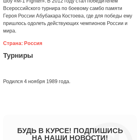
шоу «M-1 Fighter». В 2012 году стал победителем
Всероссийского турнира по боевому самбо памяти
Героя России Абубакара Костоева, где для победы ему
пришлось одолеть действующих чемпионов России и
мира.
Страна: Россия
Турниры
Родился 4 ноября 1989 года.
БУДЬ В КУРСЕ! ПОДПИШИСЬ
НА НАШИ НОВОСТИ!