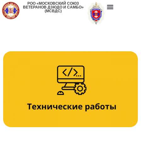
РОО «МОСКОВСКИЙ СОЮЗ
ВЕТЕРАНОВ ДЗЮДО И САМБО»
(МСВДС)