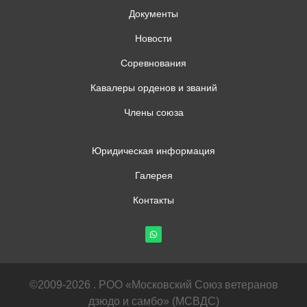
Документы
Новости
Соревнования
Кавалеры орденов и званий
Члены союза
Юридическая информация
Галерея
Контакты
©2009-2026 . РОО «Московский Союз ветеранов
дзюдо и самбо» (МСВДС)