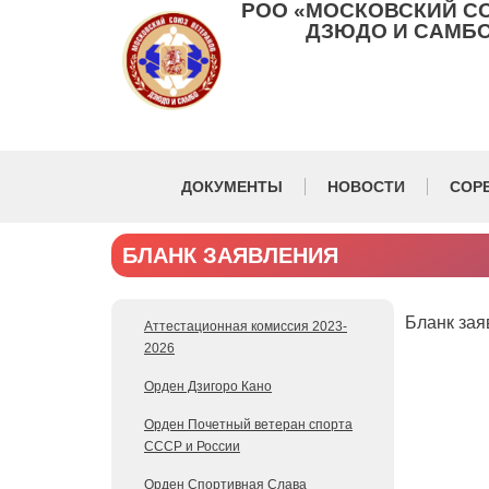
РОО «МОСКОВСКИЙ С
ДЗЮДО И САМБО
ДОКУМЕНТЫ
НОВОСТИ
СОР
БЛАНК ЗАЯВЛЕНИЯ
Бланк за
Аттестационная комиссия 2023-
2026
Орден Дзигоро Кано
Орден Почетный ветеран спорта
СССР и России
Орден Спортивная Слава