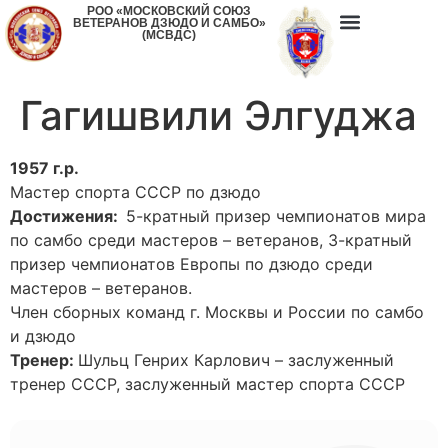
РОО «МОСКОВСКИЙ СОЮЗ
ВЕТЕРАНОВ ДЗЮДО И САМБО»
(МСВДС)
Гагишвили Элгуджа
1957 г.р.
Мастер спорта СССР по дзюдо
Достижения:
5-кратный призер чемпионатов мира
по самбо среди мастеров – ветеранов, 3-кратный
призер чемпионатов Европы по дзюдо среди
мастеров – ветеранов.
Член сборных команд г. Москвы и России по самбо
и дзюдо
Тренер:
Шульц Генрих Карлович – заслуженный
тренер СССР, заслуженный мастер спорта СССР