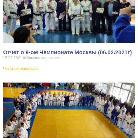
Отчет о 9-ом Чемпионате Москвы (06.02.2021г)
15.02.2021
Комментариев нет
Читать полностью »