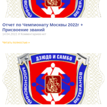
Отчет по Чемпионату Москвы 2022г +
Присвоение званий
14.04.2022
Комментариев нет
Читать полностью »