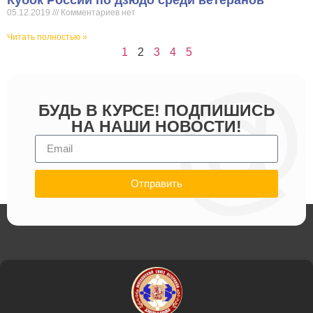
05.12.2019
Комментариев нет
Читать полностью »
1
2
3
4
5
БУДЬ В КУРСЕ! ПОДПИШИСЬ
НА НАШИ НОВОСТИ!
Отправить