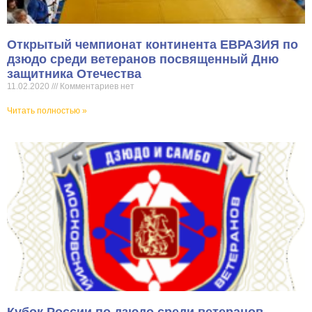
Открытый чемпионат континента ЕВРАЗИЯ по
дзюдо среди ветеранов посвященный Дню
защитника Отечества
11.02.2020
Комментариев нет
Читать полностью »
Кубок России по дзюдо среди ветеранов